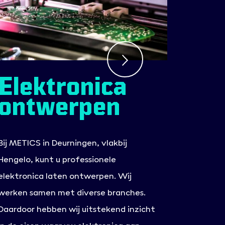
Elektronica
ontwerpen
Bij METICS in Deurningen, vlakbij
Hengelo, kunt u professionele
elektronica laten ontwerpen. Wij
werken samen met diverse branches.
Daardoor hebben wij uitstekend inzicht