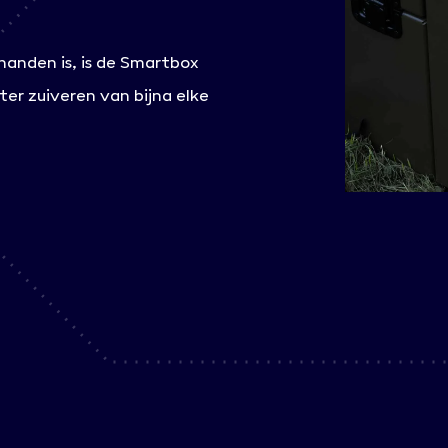
anden is, is de Smartbox
er zuiveren van bijna elke