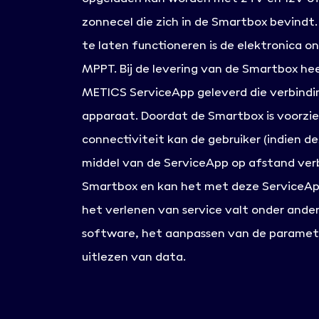
zonnecel die zich in de Smartbox bevindt
te laten functioneren is de elektronica 
MPPT. Bij de levering van de Smartbox h
METICS ServiceApp geleverd die verbind
apparaat. Doordat de Smartbox is voorzie
connectiviteit kan de gebruiker (indien d
middel van de ServiceApp op afstand ve
Smartbox en kan het met deze ServiceApp
het verlenen van service valt onder ande
software, het aanpassen van de paramet
uitlezen van data.