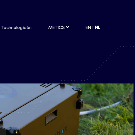
Technologieën
METICS
EN |
NL