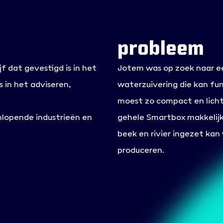
probleem
f dat gevestigd is in het
Jotem was op zoek naar e
 in het adviseren,
waterzuivering die kan fun
moest zo compact en lich
nlopende industrieën en
gehele Smartbox makkelijk 
beek en rivier ingezet ka
produceren.