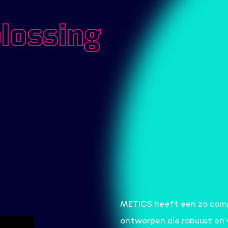
lossing
METICS heeft een zo comp
ontworpen die robuust en w