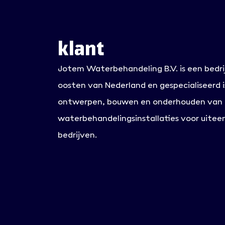
klant
Jotem Waterbehandeling B.V. is een bedrij
oosten van Nederland en gespecialiseerd is
ontwerpen, bouwen en onderhouden van
waterbehandelingsinstallaties voor uitee
bedrijven.