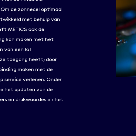
. Om de zonnecel optimaal
ontwikkeld met behulp van
eeft METICS ook de
ing kan maken met het
n van een IoT
eze toegang heeft) door
rbinding maken met de
 service verlenen. Onder
re het updaten van de
ers en drukwaardes en het