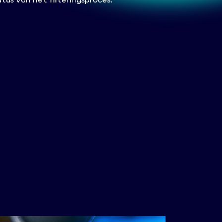
tus van het filteringsproces.