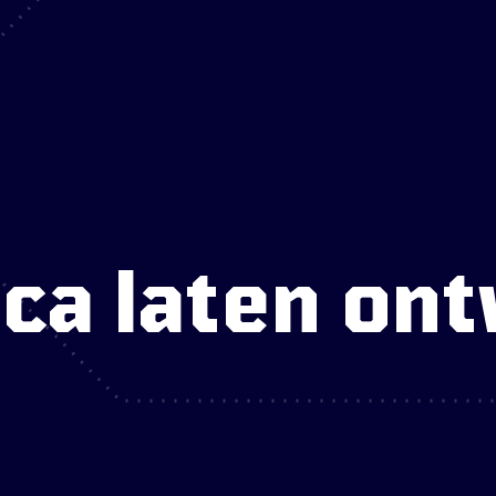
ica laten on