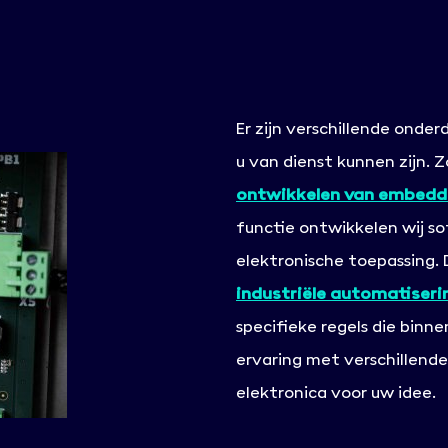
Er zijn verschillende ond
u van dienst kunnen zijn. Z
ontwikkelen van embedd
functie ontwikkelen wij 
elektronische toepassing.
industriële automatiseri
specifieke regels die binn
ervaring met verschillend
elektronica voor uw idee.