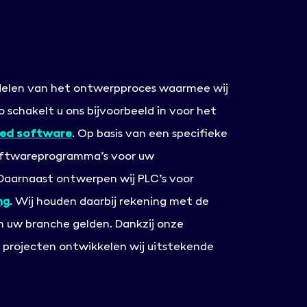
erdelen van het ontwerpproces waarmee wij
o schakelt u ons bijvoorbeeld in voor het
ed software
. Op basis van een specifieke
softwareprogramma’s voor uw
 Daarnaast ontwerpen wij PLC’s voor
ng
. Wij houden daarbij rekening met de
en uw branche gelden. Dankzij onze
e projecten ontwikkelen wij uitstekende