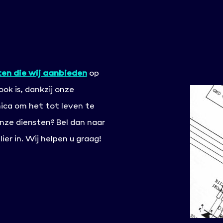
ten die wij aanbieden
op
ok is, dankzij onze
nica om het tot leven te
nze diensten? Bel dan naar
er in. Wij helpen u graag!