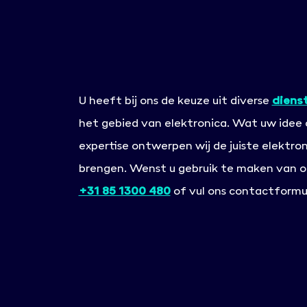
U heeft bij ons de keuze uit diverse
diens
het gebied van elektronica. Wat uw idee o
expertise ontwerpen wij de juiste elektro
brengen. Wenst u gebruik te maken van o
+31 85 1300 480
of vul ons contactformuli