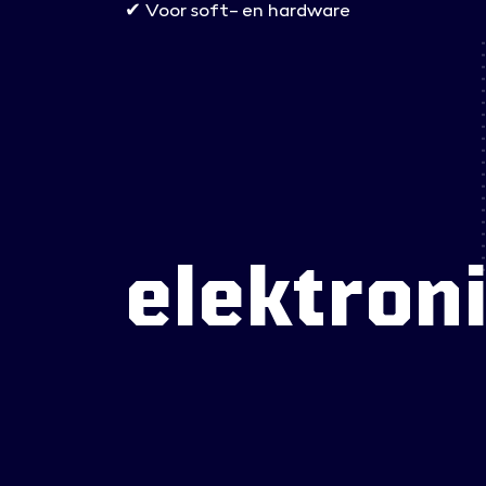
✔ Voor soft- en hardware
elektron