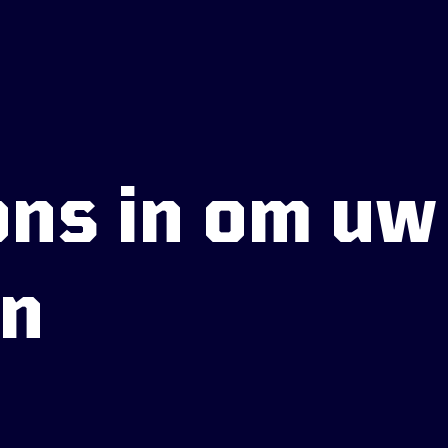
ns in om uw 
en