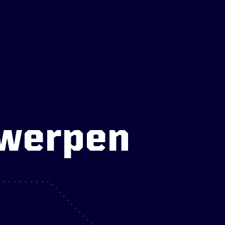
twerpen