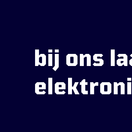
bij ons l
elektron